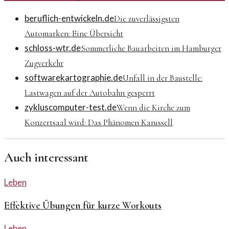
beruflich-entwickeln.de
Die zuverlässigsten
Automarken: Eine Übersicht
schloss-wtr.de
Sommerliche Bauarbeiten im Hamburger
Zugverkehr
softwarekartographie.de
Unfall in der Baustelle:
Lastwagen auf der Autobahn gesperrt
zykluscomputer-test.de
Wenn die Kirche zum
Konzertsaal wird: Das Phänomen Karussell
Auch interessant
Leben
Effektive Übungen für kurze Workouts
Leben