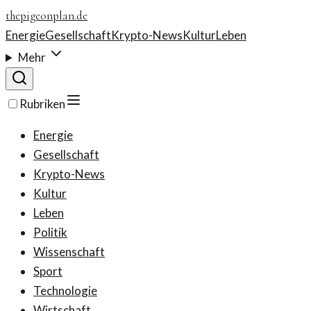
thepigeonplan.de
Energie
Gesellschaft
Krypto-News
Kultur
Leben
Mehr
Rubriken
Energie
Gesellschaft
Krypto-News
Kultur
Leben
Politik
Wissenschaft
Sport
Technologie
Wirtschaft