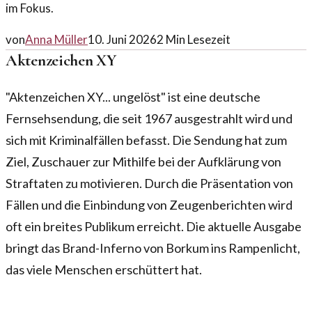
im Fokus.
von
Anna Müller
10. Juni 2026
2
Min Lesezeit
Aktenzeichen XY
"Aktenzeichen XY... ungelöst" ist eine deutsche
Fernsehsendung, die seit 1967 ausgestrahlt wird und
sich mit Kriminalfällen befasst. Die Sendung hat zum
Ziel, Zuschauer zur Mithilfe bei der Aufklärung von
Straftaten zu motivieren. Durch die Präsentation von
Fällen und die Einbindung von Zeugenberichten wird
oft ein breites Publikum erreicht. Die aktuelle Ausgabe
bringt das Brand-Inferno von Borkum ins Rampenlicht,
das viele Menschen erschüttert hat.