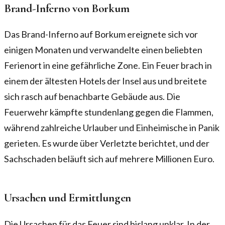
Brand-Inferno von Borkum
Das Brand-Inferno auf Borkum ereignete sich vor
einigen Monaten und verwandelte einen beliebten
Ferienort in eine gefährliche Zone. Ein Feuer brach in
einem der ältesten Hotels der Insel aus und breitete
sich rasch auf benachbarte Gebäude aus. Die
Feuerwehr kämpfte stundenlang gegen die Flammen,
während zahlreiche Urlauber und Einheimische in Panik
gerieten. Es wurde über Verletzte berichtet, und der
Sachschaden beläuft sich auf mehrere Millionen Euro.
Ursachen und Ermittlungen
Die Ursachen für das Feuer sind bislang unklar. In der