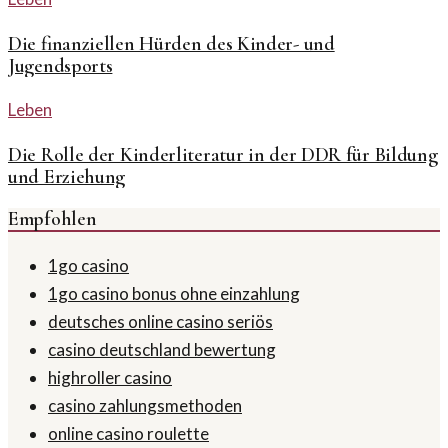
Die finanziellen Hürden des Kinder- und
Jugendsports
Leben
Die Rolle der Kinderliteratur in der DDR für Bildung
und Erziehung
Empfohlen
1go casino
1go casino bonus ohne einzahlung
deutsches online casino seriös
casino deutschland bewertung
highroller casino
casino zahlungsmethoden
online casino roulette