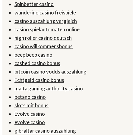
Spinbetter casino
wunderino casino freispiele
casino auszahlung vergleich
casino spielautomaten online
high roller casino deutsch
casino willkommensbonus
beep beep casino
cashed casino bonus
bitcoin casino vodds auszahlung
Echtgeld casino bonus
malta gaming authority casino
betano casino
slots mit bonus
Evolve casino
evolve casino
gibraltar casino auszahlung