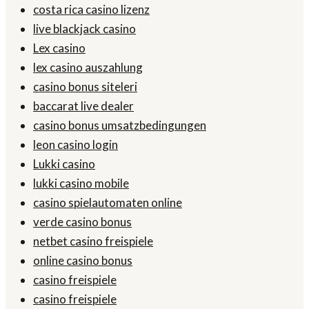
costa rica casino lizenz
live blackjack casino
Lex casino
lex casino auszahlung
casino bonus siteleri
baccarat live dealer
casino bonus umsatzbedingungen
leon casino login
Lukki casino
lukki casino mobile
casino spielautomaten online
verde casino bonus
netbet casino freispiele
online casino bonus
casino freispiele
casino freispiele