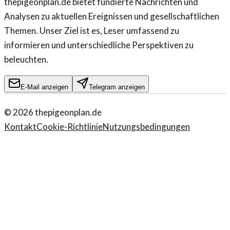
thepigeonplan.de bietet fundierte Nachrichten und
Analysen zu aktuellen Ereignissen und gesellschaftlichen
Themen. Unser Ziel ist es, Leser umfassend zu
informieren und unterschiedliche Perspektiven zu
beleuchten.
E-Mail anzeigen
Telegram anzeigen
©
2026
thepigeonplan.de
Kontakt
Cookie-Richtlinie
Nutzungsbedingungen