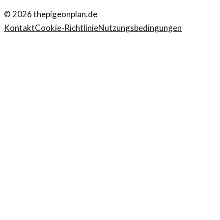
©
2026
thepigeonplan.de
Kontakt
Cookie-Richtlinie
Nutzungsbedingungen