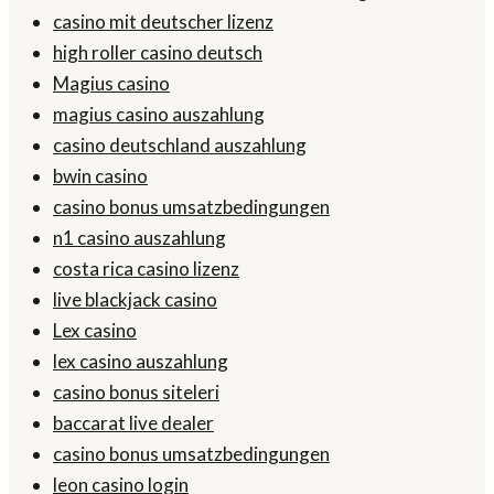
casino mit deutscher lizenz
high roller casino deutsch
Magius casino
magius casino auszahlung
casino deutschland auszahlung
bwin casino
casino bonus umsatzbedingungen
n1 casino auszahlung
costa rica casino lizenz
live blackjack casino
Lex casino
lex casino auszahlung
casino bonus siteleri
baccarat live dealer
casino bonus umsatzbedingungen
leon casino login