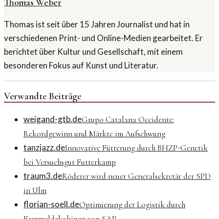
Thomas Weber
Thomas ist seit über 15 Jahren Journalist und hat in
verschiedenen Print- und Online-Medien gearbeitet. Er
berichtet über Kultur und Gesellschaft, mit einem
besonderen Fokus auf Kunst und Literatur.
Verwandte Beiträge
weigand-gtb.de
Grupo Catalana Occidente:
Rekordgewinn und Märkte im Aufschwung
tanzjazz.de
Innovative Fütterung durch BHZP-Genetik
bei Versuchsgut Futterkamp
traum3.de
Röderer wird neuer Generalsekretär der SPD
in Ulm
florian-soell.de
Optimierung der Logistik durch
Fernmeldekabinen von SAP