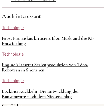
Auch interessant
Technologie
Papst Franziskus kritisiert Elon Musk und die KI-
Entwicklung
Technologie
EngineAI startet Serienproduktion von T800-
Robotern in Shenzhen
Technologie
LockBits Rückkehr: Die Entwicklung der
Ransomware nach dem Niederschlag