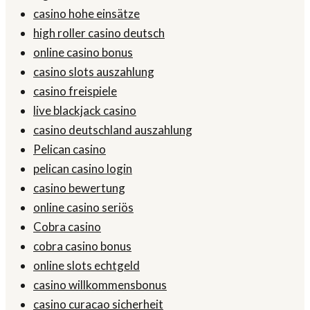
casino hohe einsätze
high roller casino deutsch
online casino bonus
casino slots auszahlung
casino freispiele
live blackjack casino
casino deutschland auszahlung
Pelican casino
pelican casino login
casino bewertung
online casino seriös
Cobra casino
cobra casino bonus
online slots echtgeld
casino willkommensbonus
casino curacao sicherheit