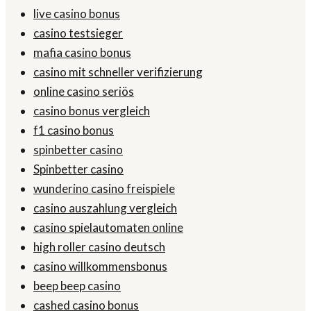
live casino bonus
casino testsieger
mafia casino bonus
casino mit schneller verifizierung
online casino seriös
casino bonus vergleich
f1 casino bonus
spinbetter casino
Spinbetter casino
wunderino casino freispiele
casino auszahlung vergleich
casino spielautomaten online
high roller casino deutsch
casino willkommensbonus
beep beep casino
cashed casino bonus