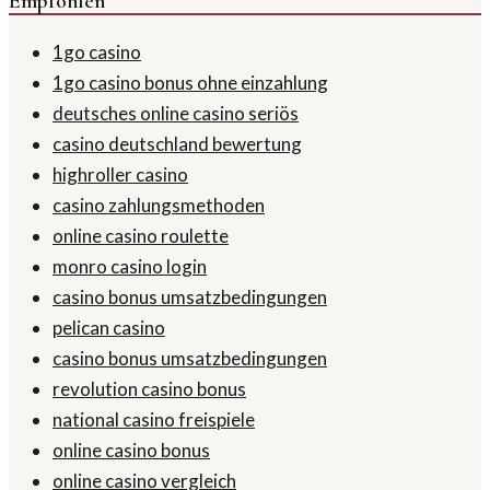
Empfohlen
1go casino
1go casino bonus ohne einzahlung
deutsches online casino seriös
casino deutschland bewertung
highroller casino
casino zahlungsmethoden
online casino roulette
monro casino login
casino bonus umsatzbedingungen
pelican casino
casino bonus umsatzbedingungen
revolution casino bonus
national casino freispiele
online casino bonus
online casino vergleich