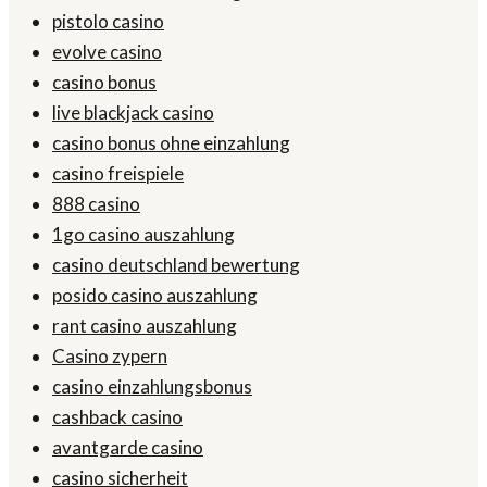
pistolo casino
evolve casino
casino bonus
live blackjack casino
casino bonus ohne einzahlung
casino freispiele
888 casino
1go casino auszahlung
casino deutschland bewertung
posido casino auszahlung
rant casino auszahlung
Casino zypern
casino einzahlungsbonus
cashback casino
avantgarde casino
casino sicherheit