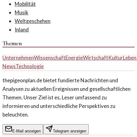
Mobilität
Musik
Weltgeschehen
Inland
Themen
Unternehmen
Wissenschaft
Energie
Wirtschaft
Kultur
Leben
News
Technologie
thepigeonplan.de bietet fundierte Nachrichten und
Analysen zu aktuellen Ereignissen und gesellschaftlichen
Themen. Unser Ziel ist es, Leser umfassend zu
informieren und unterschiedliche Perspektiven zu
beleuchten.
E-Mail anzeigen
Telegram anzeigen