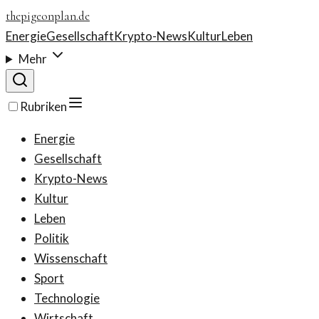
thepigeonplan.de
Energie
Gesellschaft
Krypto-News
Kultur
Leben
Mehr
Rubriken
Energie
Gesellschaft
Krypto-News
Kultur
Leben
Politik
Wissenschaft
Sport
Technologie
Wirtschaft