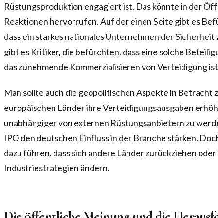
Rüstungsproduktion engagiert ist. Das könnte in der Öff
Reaktionen hervorrufen. Auf der einen Seite gibt es Bef
dass ein starkes nationales Unternehmen der Sicherhei
gibt es Kritiker, die befürchten, dass eine solche Beteilig
das zunehmende Kommerzialisieren von Verteidigung ist
Man sollte auch die geopolitischen Aspekte in Betracht zie
europäischen Länder ihre Verteidigungsausgaben erhöh
unabhängiger von externen Rüstungsanbietern zu werden
IPO den deutschen Einfluss in der Branche stärken. Doch
dazu führen, dass sich andere Länder zurückziehen oder
Industriestrategien ändern.
Die öffentliche Meinung und die Heraus