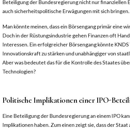
Beteiligung der Bundesregierung nicht nur finanziellen 
auch sicherheitspolitische Erwägungen mit sich bringen.
Man könnte meinen, dass ein Börsengang primär eine wir
Doch in der Rüstungsindustrie gehen Finanzen oft Hand 
Interessen. Ein erfolgreicher Börsengang könnte KNDS i
Innovationskraft zu stärken und unabhängiger von staat
Aber was bedeutet das für die Kontrolle des Staates übe
Technologien?
Politische Implikationen einer IPO-Betei
Eine Beteiligung der Bundesregierung an einem IPO kann
Implikationen haben. Zum einen zeigt sie, dass der Staat a