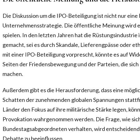
Die Diskussion um die IPO-Beteiligung ist nicht nur eine
Unternehmensstrategie. Die öffentliche Meinung wird e
spielen. In den letzten Jahren hat die Rüstungsindustrie
gemacht, sei es durch Skandale, Lieferengpässe oder 
mit einer IPO-Beteiligung vorprescht, könnte es auf Wid
Seiten der Friedensbewegung und der Parteien, die sic
machen.
Außerdem gibt es die Herausforderung, dass eine mögli
Schatten der zunehmenden globalen Spannungen stattfinde
Länder den Fokus auf ihre militärische Stärke legen, kön
Provokation wahrgenommen werden. Die Frage, wie sich
Bundestagsabgeordneten verhalten, wird entscheidend s
Debatte zu beeinflussen.