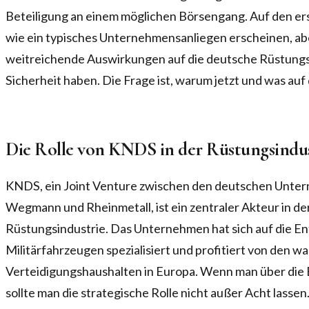
Beteiligung an einem möglichen Börsengang. Auf den erst
wie ein typisches Unternehmensanliegen erscheinen, abe
weitreichende Auswirkungen auf die deutsche Rüstungsi
Sicherheit haben. Die Frage ist, warum jetzt und was auf 
Die Rolle von KNDS in der Rüstungsindus
KNDS, ein Joint Venture zwischen den deutschen Unte
Wegmann und Rheinmetall, ist ein zentraler Akteur in d
Rüstungsindustrie. Das Unternehmen hat sich auf die E
Militärfahrzeugen spezialisiert und profitiert von den 
Verteidigungshaushalten in Europa. Wenn man über die
sollte man die strategische Rolle nicht außer Acht lassen