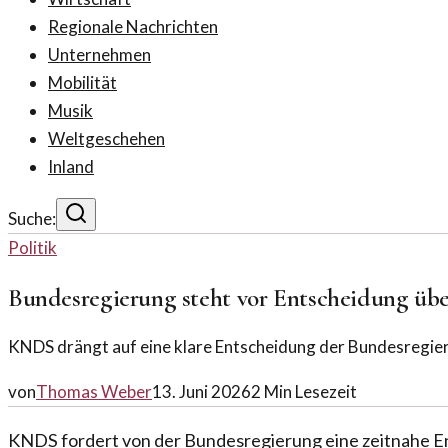
Regionale Nachrichten
Unternehmen
Mobilität
Musik
Weltgeschehen
Inland
Suche:
Politik
Bundesregierung steht vor Entscheidung üb
KNDS drängt auf eine klare Entscheidung der Bundesregier
von
Thomas Weber
13. Juni 2026
2
Min Lesezeit
KNDS fordert von der Bundesregierung eine zeitnahe E