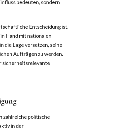
Einfluss bedeuten, sondern
tschaftliche Entscheidung ist.
in Hand mit nationalen
n die Lage versetzen, seine
lichen Aufträgen zu werden.
r sicherheitsrelevante
ligung
 zahlreiche politische
ktiv in der