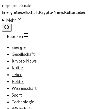
thepigeonplan.de
Energie
Gesellschaft
Krypto-News
Kultur
Leben
Mehr
Rubriken
Energie
Gesellschaft
Krypto-News
Kultur
Leben
Politik
Wissenschaft
Sport
Technologie
Wirtschaft