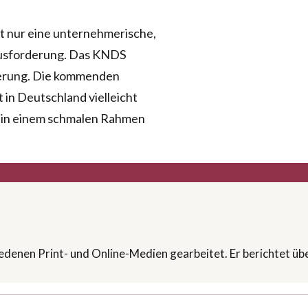
ht nur eine unternehmerische,
rausforderung. Das KNDS
ierung. Die kommenden
 in Deutschland vielleicht
n in einem schmalen Rahmen
hiedenen Print- und Online-Medien gearbeitet. Er berichtet ü