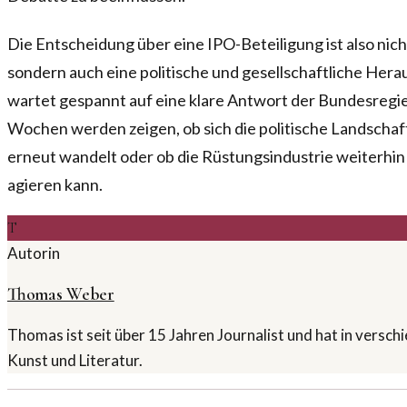
Die Entscheidung über eine IPO-Beteiligung ist also nic
sondern auch eine politische und gesellschaftliche He
wartet gespannt auf eine klare Antwort der Bundesreg
Wochen werden zeigen, ob sich die politische Landschaft
erneut wandelt oder ob die Rüstungsindustrie weiterhi
agieren kann.
T
Autorin
Thomas Weber
Thomas ist seit über 15 Jahren Journalist und hat in versc
Kunst und Literatur.