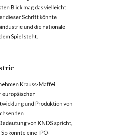
en Blick mag das vielleicht
r dieser Schritt könnte
ndustrie und die nationale
dem Spiel steht.
trie
rnehmen Krauss-Maffei
er europäischen
ntwicklung und Produktion von
wachsenden
 Bedeutung von KNDS spricht,
. So könnte eine IPO-