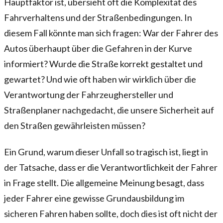
Hauptfaktor ist, übersieht oft die Komplexität des
Fahrverhaltens und der Straßenbedingungen. In
diesem Fall könnte man sich fragen: War der Fahrer des
Autos überhaupt über die Gefahren in der Kurve
informiert? Wurde die Straße korrekt gestaltet und
gewartet? Und wie oft haben wir wirklich über die
Verantwortung der Fahrzeughersteller und
Straßenplaner nachgedacht, die unsere Sicherheit auf
den Straßen gewährleisten müssen?
Ein Grund, warum dieser Unfall so tragisch ist, liegt in
der Tatsache, dass er die Verantwortlichkeit der Fahrer
in Frage stellt. Die allgemeine Meinung besagt, dass
jeder Fahrer eine gewisse Grundausbildung im
sicheren Fahren haben sollte, doch dies ist oft nicht der