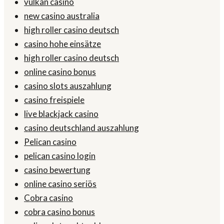
vulkan casino
new casino australia
high roller casino deutsch
casino hohe einsätze
high roller casino deutsch
online casino bonus
casino slots auszahlung
casino freispiele
live blackjack casino
casino deutschland auszahlung
Pelican casino
pelican casino login
casino bewertung
online casino seriös
Cobra casino
cobra casino bonus