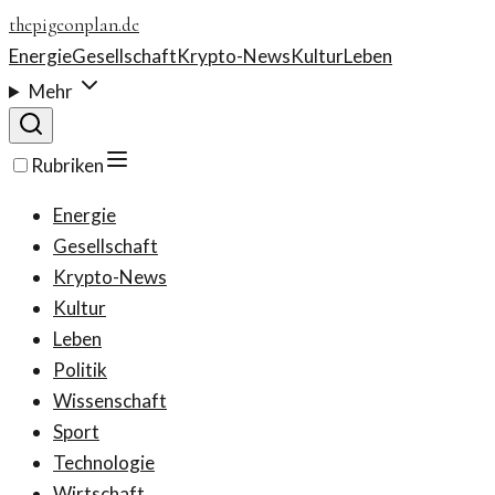
thepigeonplan.de
Energie
Gesellschaft
Krypto-News
Kultur
Leben
Mehr
Rubriken
Energie
Gesellschaft
Krypto-News
Kultur
Leben
Politik
Wissenschaft
Sport
Technologie
Wirtschaft