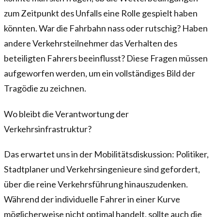
zum Zeitpunkt des Unfalls eine Rolle gespielt haben
könnten. War die Fahrbahn nass oder rutschig? Haben
andere Verkehrsteilnehmer das Verhalten des
beteiligten Fahrers beeinflusst? Diese Fragen müssen
aufgeworfen werden, um ein vollständiges Bild der
Tragödie zu zeichnen.
Wo bleibt die Verantwortung der
Verkehrsinfrastruktur?
Das erwartet uns in der Mobilitätsdiskussion: Politiker,
Stadtplaner und Verkehrsingenieure sind gefordert,
über die reine Verkehrsführung hinauszudenken.
Während der individuelle Fahrer in einer Kurve
möglicherweise nicht optimal handelt, sollte auch die