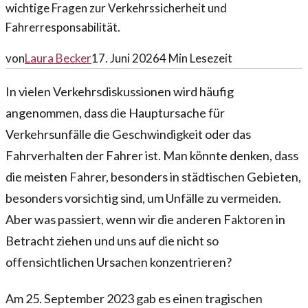
wichtige Fragen zur Verkehrssicherheit und
Fahrerresponsabilität.
von
Laura Becker
17. Juni 2026
4
Min Lesezeit
In vielen Verkehrsdiskussionen wird häufig
angenommen, dass die Hauptursache für
Verkehrsunfälle die Geschwindigkeit oder das
Fahrverhalten der Fahrer ist. Man könnte denken, dass
die meisten Fahrer, besonders in städtischen Gebieten,
besonders vorsichtig sind, um Unfälle zu vermeiden.
Aber was passiert, wenn wir die anderen Faktoren in
Betracht ziehen und uns auf die nicht so
offensichtlichen Ursachen konzentrieren?
Am 25. September 2023 gab es einen tragischen