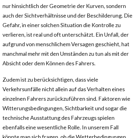
nur hinsichtlich der Geometrie der Kurven, sondern
auch der Sichtverhältnisse und der Beschilderung. Die
Gefahr, in einer solchen Situation die Kontrolle zu
verlieren, ist real und oft unterschätzt. Ein Unfall, der
aufgrund von menschlichem Versagen geschieht, hat
manchmal mehr mit den Umständen zu tun als mit der
Absicht oder dem Können des Fahrers.
Zudem ist zu berücksichtigen, dass viele
Verkehrsunfälle nicht allein auf das Verhalten eines
einzelnen Fahrers zurückzuführen sind. Faktoren wie
Witterungsbedingungen, Sichtbarkeit und sogar die
technische Ausstattung des Fahrzeugs spielen
ebenfalls eine wesentliche Rolle. In unserem Fall
könnte man sich fragen, ob die Wetterbedingungen