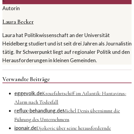
Autorin
Laura Becker
Laura hat Politikwissenschaft an der Universität
Heidelberg studiert und ist seit drei Jahren als Journalistin
tätig. Ihr Schwerpunkt liegt auf regionaler Politik und den
Herausforderungen in kleinen Gemeinden.
Verwandte Beiträge
eggevolk.de
Kreuzfahrtschiff im Atlantik: Hantavirus-
Alarm nach Todesfall
reflux-behandlung.de
Michel Denis übernimmt die
Führung des Unternehmens
iponair.de
Djokovic über seine herausfordernde