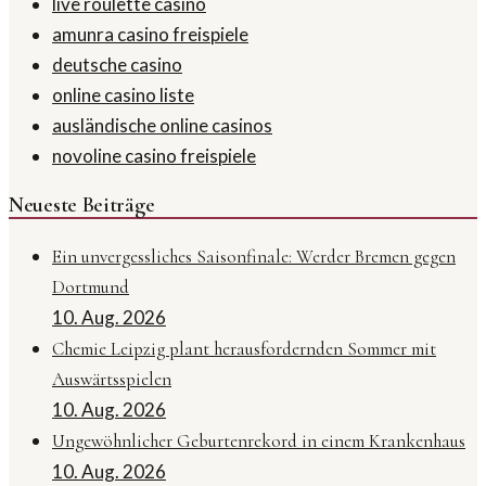
live roulette casino
amunra casino freispiele
deutsche casino
online casino liste
ausländische online casinos
novoline casino freispiele
Neueste Beiträge
Ein unvergessliches Saisonfinale: Werder Bremen gegen
Dortmund
10. Aug. 2026
Chemie Leipzig plant herausfordernden Sommer mit
Auswärtsspielen
10. Aug. 2026
Ungewöhnlicher Geburtenrekord in einem Krankenhaus
10. Aug. 2026