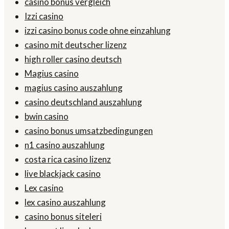
casino bonus vergleich
Izzi casino
izzi casino bonus code ohne einzahlung
casino mit deutscher lizenz
high roller casino deutsch
Magius casino
magius casino auszahlung
casino deutschland auszahlung
bwin casino
casino bonus umsatzbedingungen
n1 casino auszahlung
costa rica casino lizenz
live blackjack casino
Lex casino
lex casino auszahlung
casino bonus siteleri