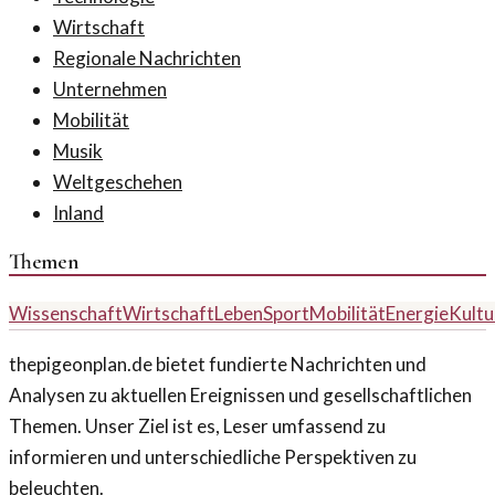
Wirtschaft
Regionale Nachrichten
Unternehmen
Mobilität
Musik
Weltgeschehen
Inland
Themen
Wissenschaft
Wirtschaft
Leben
Sport
Mobilität
Energie
Kultu
thepigeonplan.de bietet fundierte Nachrichten und
Analysen zu aktuellen Ereignissen und gesellschaftlichen
Themen. Unser Ziel ist es, Leser umfassend zu
informieren und unterschiedliche Perspektiven zu
beleuchten.