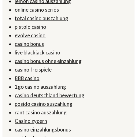
lemon casino auszahlung
online casino seriös
total casino auszahlung
pistolo casino
evolve casino
casino bonus
live blackjack casino
casino bonus ohne einzahlung
casino freispiele
888 casino
1go casino auszahlung
casino deutschland bewertung
posido casino auszahlung
rant casino auszahlung
Casino zypern
casino einzahlungsbonus