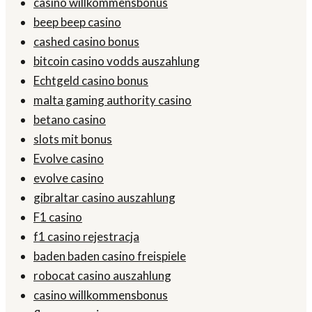
casino willkommensbonus
beep beep casino
cashed casino bonus
bitcoin casino vodds auszahlung
Echtgeld casino bonus
malta gaming authority casino
betano casino
slots mit bonus
Evolve casino
evolve casino
gibraltar casino auszahlung
F1 casino
f1 casino rejestracja
baden baden casino freispiele
robocat casino auszahlung
casino willkommensbonus