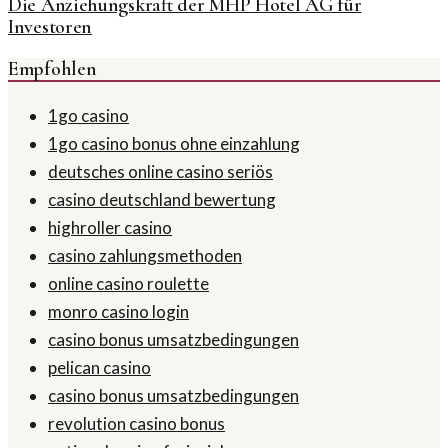
Die Anziehungskraft der MHP Hotel AG für
Investoren
Empfohlen
1go casino
1go casino bonus ohne einzahlung
deutsches online casino seriös
casino deutschland bewertung
highroller casino
casino zahlungsmethoden
online casino roulette
monro casino login
casino bonus umsatzbedingungen
pelican casino
casino bonus umsatzbedingungen
revolution casino bonus