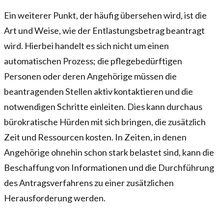
Ein weiterer Punkt, der häufig übersehen wird, ist die
Art und Weise, wie der Entlastungsbetrag beantragt
wird. Hierbei handelt es sich nicht um einen
automatischen Prozess; die pflegebedürftigen
Personen oder deren Angehörige müssen die
beantragenden Stellen aktiv kontaktieren und die
notwendigen Schritte einleiten. Dies kann durchaus
bürokratische Hürden mit sich bringen, die zusätzlich
Zeit und Ressourcen kosten. In Zeiten, in denen
Angehörige ohnehin schon stark belastet sind, kann die
Beschaffung von Informationen und die Durchführung
des Antragsverfahrens zu einer zusätzlichen
Herausforderung werden.