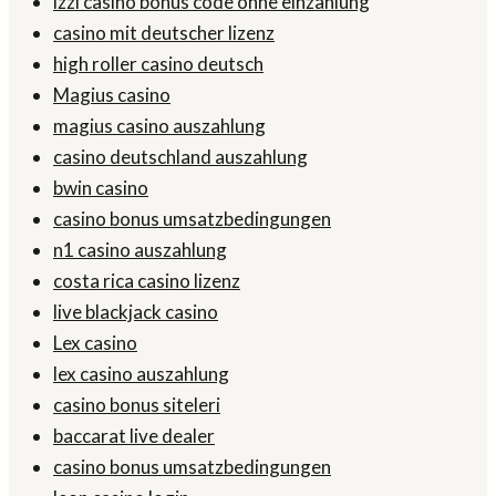
izzi casino bonus code ohne einzahlung
casino mit deutscher lizenz
high roller casino deutsch
Magius casino
magius casino auszahlung
casino deutschland auszahlung
bwin casino
casino bonus umsatzbedingungen
n1 casino auszahlung
costa rica casino lizenz
live blackjack casino
Lex casino
lex casino auszahlung
casino bonus siteleri
baccarat live dealer
casino bonus umsatzbedingungen