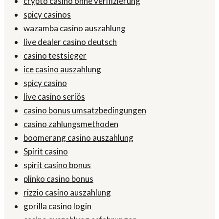
crypto casino ohne verifizierung
spicy casinos
wazamba casino auszahlung
live dealer casino deutsch
casino testsieger
ice casino auszahlung
spicy casino
live casino seriös
casino bonus umsatzbedingungen
casino zahlungsmethoden
boomerang casino auszahlung
Spirit casino
spirit casino bonus
plinko casino bonus
rizzio casino auszahlung
gorilla casino login