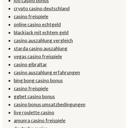
joo casino bonus
crypto casino deutschland
casino freispiele
online casino echtgeld
blackjack mit echtem geld
casino auszahlung vergleich
starda casino auszahlung
vegas casino freispiele
casino gibraltar
casino auszahlung erfahrungen
bing bong casino bonus
casino freispiele
ggbet casino bonus
casino bonus umsatzbedingungen
live roulette casino
amunra casino freispiele