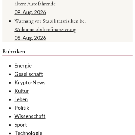
ältere Autofahrende
09. Aug. 2026
Warnung vor Stabilitätsrisiken bei
Wohnimmobilienfinanzierung
08. Aug. 2026
Rubriken
Energie
Gesellschaft
Krypto-News
Kultur
Leben
Politik
Wissenschaft
Sport
Technologie