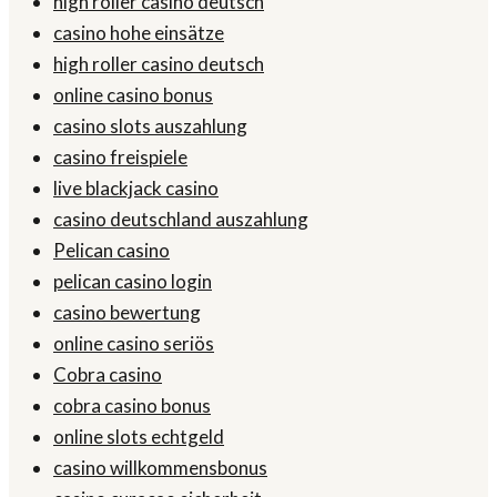
high roller casino deutsch
casino hohe einsätze
high roller casino deutsch
online casino bonus
casino slots auszahlung
casino freispiele
live blackjack casino
casino deutschland auszahlung
Pelican casino
pelican casino login
casino bewertung
online casino seriös
Cobra casino
cobra casino bonus
online slots echtgeld
casino willkommensbonus