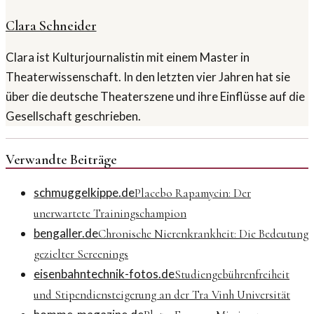
Clara Schneider
Clara ist Kulturjournalistin mit einem Master in
Theaterwissenschaft. In den letzten vier Jahren hat sie
über die deutsche Theaterszene und ihre Einflüsse auf die
Gesellschaft geschrieben.
Verwandte Beiträge
schmuggelkippe.de
Placebo Rapamycin: Der
unerwartete Trainingschampion
bengaller.de
Chronische Nierenkrankheit: Die Bedeutung
gezielter Screenings
eisenbahntechnik-fotos.de
Studiengebührenfreiheit
und Stipendiensteigerung an der Tra Vinh Universität