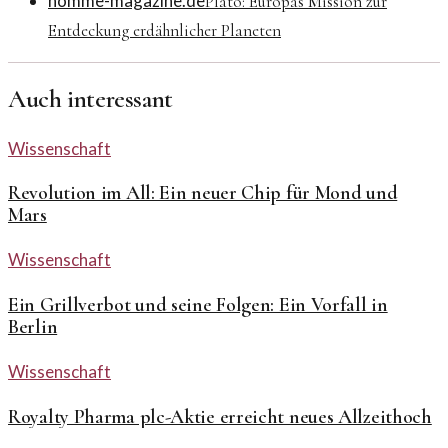
homme-magazine.de
Plato: Europas Mission zur
Entdeckung erdähnlicher Planeten
Auch interessant
Wissenschaft
Revolution im All: Ein neuer Chip für Mond und
Mars
Wissenschaft
Ein Grillverbot und seine Folgen: Ein Vorfall in
Berlin
Wissenschaft
Royalty Pharma plc-Aktie erreicht neues Allzeithoch