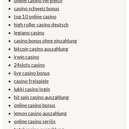
online casino vergleich
casino schweiz bonus
top 10 online casino
high roller casino deutsch
legiano casino
casino bonus ohne einzahlung
bitcoin casino auszahlung
irwin casino
24slots casino
live casino bonus
casino freispiele
lukki casino login
hit spin casino auszahlung
online casino bonus
lemon casino auszahlung
online casino seriös