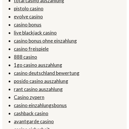
total casino auszahlung
pistolo casino
evolve casino
casino bonus
live blackjack casino
casino bonus ohne einzahlung
casino freispiele
888 casino
1go casino auszahlung
casino deutschland bewertung
posido casino auszahlung
rant casino auszahlung
Casino zypern
casino einzahlungsbonus
cashback casino
avantgarde casino