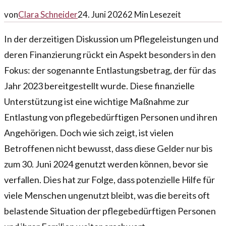
von
Clara Schneider
24. Juni 2026
2
Min Lesezeit
In der derzeitigen Diskussion um Pflegeleistungen und
deren Finanzierung rückt ein Aspekt besonders in den
Fokus: der sogenannte Entlastungsbetrag, der für das
Jahr 2023 bereitgestellt wurde. Diese finanzielle
Unterstützung ist eine wichtige Maßnahme zur
Entlastung von pflegebedürftigen Personen und ihren
Angehörigen. Doch wie sich zeigt, ist vielen
Betroffenen nicht bewusst, dass diese Gelder nur bis
zum 30. Juni 2024 genutzt werden können, bevor sie
verfallen. Dies hat zur Folge, dass potenzielle Hilfe für
viele Menschen ungenutzt bleibt, was die bereits oft
belastende Situation der pflegebedürftigen Personen