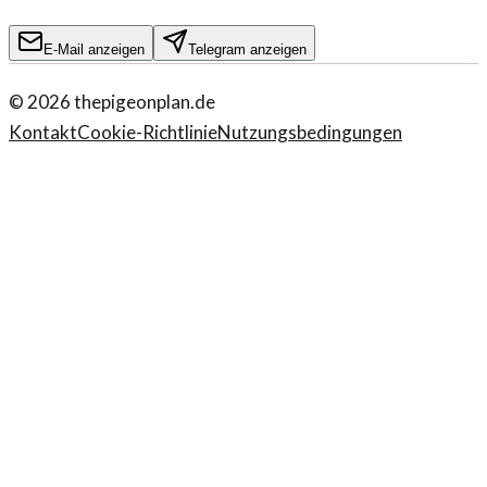
E-Mail anzeigen
Telegram anzeigen
©
2026
thepigeonplan.de
Kontakt
Cookie-Richtlinie
Nutzungsbedingungen