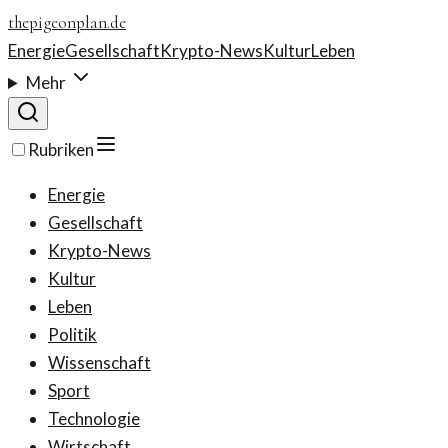
thepigeonplan.de
Energie
Gesellschaft
Krypto-News
Kultur
Leben
Mehr
Rubriken
Energie
Gesellschaft
Krypto-News
Kultur
Leben
Politik
Wissenschaft
Sport
Technologie
Wirtschaft