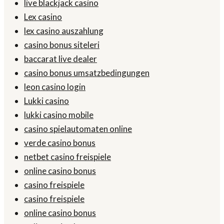
live blackjack casino
Lex casino
lex casino auszahlung
casino bonus siteleri
baccarat live dealer
casino bonus umsatzbedingungen
leon casino login
Lukki casino
lukki casino mobile
casino spielautomaten online
verde casino bonus
netbet casino freispiele
online casino bonus
casino freispiele
casino freispiele
online casino bonus