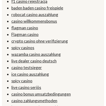
f1 casino rejestracja
baden baden casino freispiele
robocat casino auszahlung
casino willkommensbonus
flagman casino
Flagman casino
crypto casino ohne verifizierung
spicy casinos
wazamba casino auszahlung
live dealer casino deutsch
casino testsieger
ice casino auszahlung
spicy casino
live casino seriös
casino bonus umsatzbedingungen
casino zahlungsmethoden