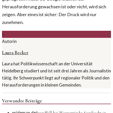
Herausforderung gewachsen ist oder nicht, wird sich
zeigen. Aber eines ist sicher: Der Druck wird nur
zunehmen.
L
Autorin
Laura Becker
Laura hat Politikwissenschaft an der Universität
Heidelberg studiert und ist seit drei Jahren als Journalistin
tätig. Ihr Schwerpunkt liegt auf regionaler Politik und den
Herausforderungen in kleinen Gemeinden.
Verwandte Beiträge
pridemap.de
Brandfall bei Warnemünde: Segeljacht in