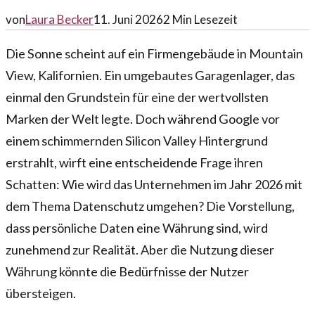
von
Laura Becker
11. Juni 2026
2
Min Lesezeit
Die Sonne scheint auf ein Firmengebäude in Mountain
View, Kalifornien. Ein umgebautes Garagenlager, das
einmal den Grundstein für eine der wertvollsten
Marken der Welt legte. Doch während Google vor
einem schimmernden Silicon Valley Hintergrund
erstrahlt, wirft eine entscheidende Frage ihren
Schatten: Wie wird das Unternehmen im Jahr 2026 mit
dem Thema Datenschutz umgehen? Die Vorstellung,
dass persönliche Daten eine Währung sind, wird
zunehmend zur Realität. Aber die Nutzung dieser
Währung könnte die Bedürfnisse der Nutzer
übersteigen.