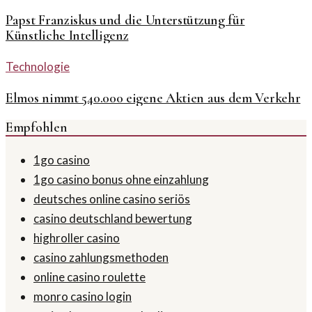
Papst Franziskus und die Unterstützung für
Künstliche Intelligenz
Technologie
Elmos nimmt 540.000 eigene Aktien aus dem Verkehr
Empfohlen
1go casino
1go casino bonus ohne einzahlung
deutsches online casino seriös
casino deutschland bewertung
highroller casino
casino zahlungsmethoden
online casino roulette
monro casino login