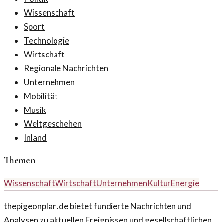
Wissenschaft
Sport
Technologie
Wirtschaft
Regionale Nachrichten
Unternehmen
Mobilität
Musik
Weltgeschehen
Inland
Themen
Wissenschaft
Wirtschaft
Unternehmen
Kultur
Energie
thepigeonplan.de bietet fundierte Nachrichten und
Analysen zu aktuellen Ereignissen und gesellschaftlichen