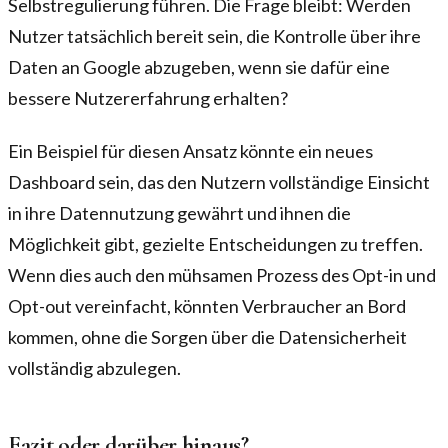
Selbstregulierung führen. Die Frage bleibt: Werden
Nutzer tatsächlich bereit sein, die Kontrolle über ihre
Daten an Google abzugeben, wenn sie dafür eine
bessere Nutzererfahrung erhalten?
Ein Beispiel für diesen Ansatz könnte ein neues
Dashboard sein, das den Nutzern vollständige Einsicht
in ihre Datennutzung gewährt und ihnen die
Möglichkeit gibt, gezielte Entscheidungen zu treffen.
Wenn dies auch den mühsamen Prozess des Opt-in und
Opt-out vereinfacht, könnten Verbraucher an Bord
kommen, ohne die Sorgen über die Datensicherheit
vollständig abzulegen.
Fazit oder darüber hinaus?