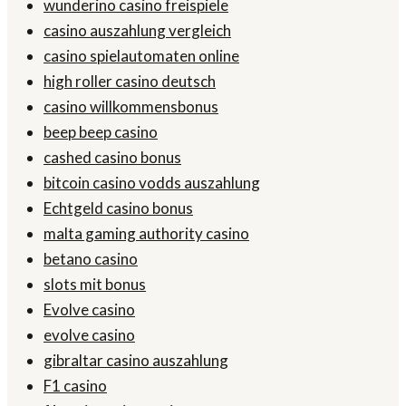
wunderino casino freispiele
casino auszahlung vergleich
casino spielautomaten online
high roller casino deutsch
casino willkommensbonus
beep beep casino
cashed casino bonus
bitcoin casino vodds auszahlung
Echtgeld casino bonus
malta gaming authority casino
betano casino
slots mit bonus
Evolve casino
evolve casino
gibraltar casino auszahlung
F1 casino