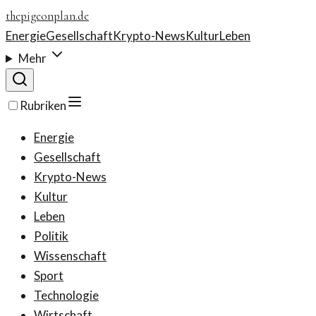
thepigeonplan.de
Energie
Gesellschaft
Krypto-News
Kultur
Leben
Mehr
Rubriken
Energie
Gesellschaft
Krypto-News
Kultur
Leben
Politik
Wissenschaft
Sport
Technologie
Wirtschaft