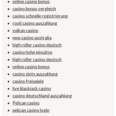
online casino bonus
casino bonus vergleich
casino schnelle registrierung
rooli casino auszahlung
vulkan casino
new casino australia
high roller casino deutsch
casino hohe einsätze
high roller casino deutsch
online casino bonus
casino slots auszahlung
casino freispiele
live blackjack casino
casino deutschland auszahlung
Pelican casino
pelican casino login