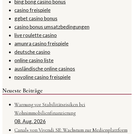
bing bong casino bonus
casino freispiele
ggbet casino bonus
casino bonus umsatzbedingungen
live roulette casino
amunra casino freispiele
deutsche casino
online casino liste
ausländische online casinos
novoline casino freispiele
Neueste Beiträge
Warnung vor Stabilitätsrisiken bei
Wohnimmobilienfinanzierung
08. Aug. 2026
Canal+ von Vivendi SE: Wachstum zur Medienplattform