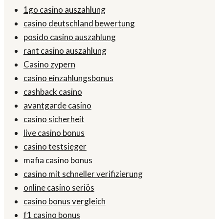
1go casino auszahlung
casino deutschland bewertung
posido casino auszahlung
rant casino auszahlung
Casino zypern
casino einzahlungsbonus
cashback casino
avantgarde casino
casino sicherheit
live casino bonus
casino testsieger
mafia casino bonus
casino mit schneller verifizierung
online casino seriös
casino bonus vergleich
f1 casino bonus