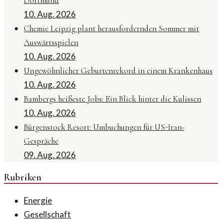
Dortmund
10. Aug. 2026
Chemie Leipzig plant herausfordernden Sommer mit
Auswärtsspielen
10. Aug. 2026
Ungewöhnlicher Geburtenrekord in einem Krankenhaus
10. Aug. 2026
Bambergs heißeste Jobs: Ein Blick hinter die Kulissen
10. Aug. 2026
Bürgenstock Resort: Umbuchungen für US-Iran-
Gespräche
09. Aug. 2026
Rubriken
Energie
Gesellschaft