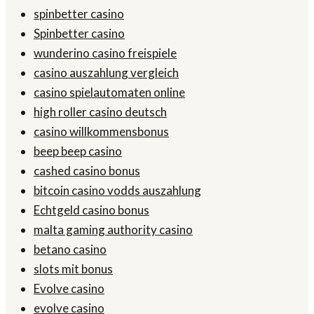
spinbetter casino
Spinbetter casino
wunderino casino freispiele
casino auszahlung vergleich
casino spielautomaten online
high roller casino deutsch
casino willkommensbonus
beep beep casino
cashed casino bonus
bitcoin casino vodds auszahlung
Echtgeld casino bonus
malta gaming authority casino
betano casino
slots mit bonus
Evolve casino
evolve casino