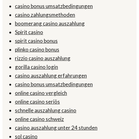
casino bonus umsatzbedingungen
casino zahlungsmethoden
boomerang casino auszahlung
Spirit casino
spirit casino bonus
plinko casino bonus
rizzio casino auszahlung
gorilla casino login
casino auszahlung erfahrungen
casino bonus umsatzbedingungen
online casino vergleich
online casino seriös
schnelle auszahlung casino
online casino schweiz
casino auszahlung unter 24 stunden
sol casino