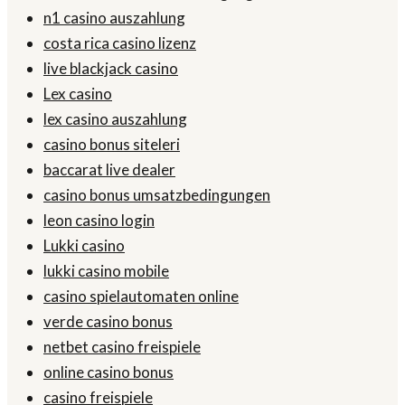
n1 casino auszahlung
costa rica casino lizenz
live blackjack casino
Lex casino
lex casino auszahlung
casino bonus siteleri
baccarat live dealer
casino bonus umsatzbedingungen
leon casino login
Lukki casino
lukki casino mobile
casino spielautomaten online
verde casino bonus
netbet casino freispiele
online casino bonus
casino freispiele