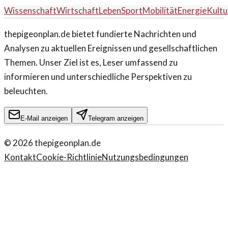
Wissenschaft
Wirtschaft
Leben
Sport
Mobilität
Energie
Kultu
thepigeonplan.de bietet fundierte Nachrichten und
Analysen zu aktuellen Ereignissen und gesellschaftlichen
Themen. Unser Ziel ist es, Leser umfassend zu
informieren und unterschiedliche Perspektiven zu
beleuchten.
E-Mail anzeigen
Telegram anzeigen
©
2026
thepigeonplan.de
Kontakt
Cookie-Richtlinie
Nutzungsbedingungen