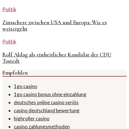
Politik
Zinsschere zwischen USA und Europa: Wie es
weitergeht
Politik
Rolf Aldag als einheitlicher Kandidat der CDU
Tostedt
Empfohlen
1go casino
1go casino bonus ohne einzahlung
deutsches online casino seriös
casino deutschland bewertung
highroller casino
casino zahlungsmethoden