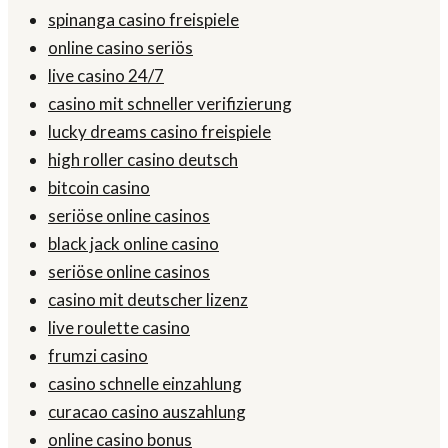
spinanga casino freispiele
online casino seriös
live casino 24/7
casino mit schneller verifizierung
lucky dreams casino freispiele
high roller casino deutsch
bitcoin casino
seriöse online casinos
black jack online casino
seriöse online casinos
casino mit deutscher lizenz
live roulette casino
frumzi casino
casino schnelle einzahlung
curacao casino auszahlung
online casino bonus