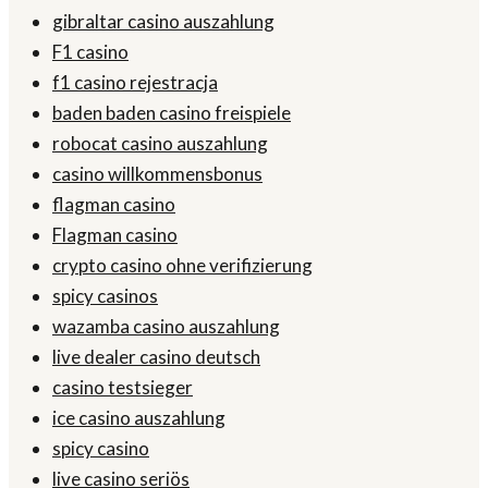
gibraltar casino auszahlung
F1 casino
f1 casino rejestracja
baden baden casino freispiele
robocat casino auszahlung
casino willkommensbonus
flagman casino
Flagman casino
crypto casino ohne verifizierung
spicy casinos
wazamba casino auszahlung
live dealer casino deutsch
casino testsieger
ice casino auszahlung
spicy casino
live casino seriös