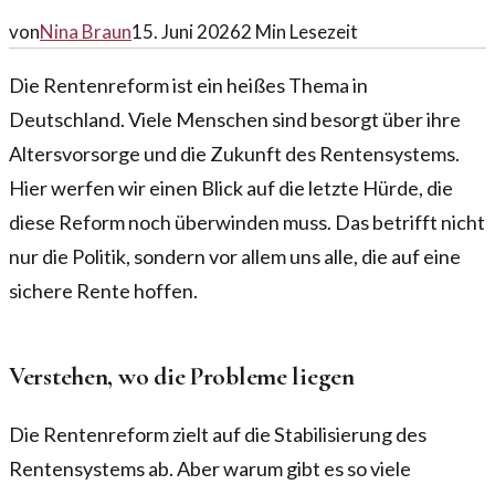
von
Nina Braun
15. Juni 2026
2
Min Lesezeit
Die Rentenreform ist ein heißes Thema in
Deutschland. Viele Menschen sind besorgt über ihre
Altersvorsorge und die Zukunft des Rentensystems.
Hier werfen wir einen Blick auf die letzte Hürde, die
diese Reform noch überwinden muss. Das betrifft nicht
nur die Politik, sondern vor allem uns alle, die auf eine
sichere Rente hoffen.
Verstehen, wo die Probleme liegen
Die Rentenreform zielt auf die Stabilisierung des
Rentensystems ab. Aber warum gibt es so viele