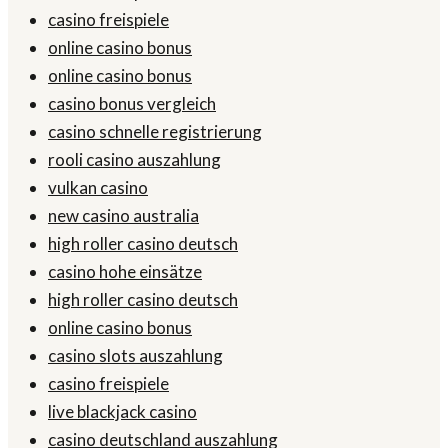
casino freispiele
online casino bonus
online casino bonus
casino bonus vergleich
casino schnelle registrierung
rooli casino auszahlung
vulkan casino
new casino australia
high roller casino deutsch
casino hohe einsätze
high roller casino deutsch
online casino bonus
casino slots auszahlung
casino freispiele
live blackjack casino
casino deutschland auszahlung