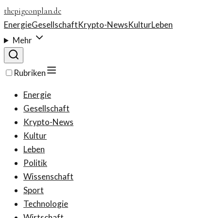
thepigeonplan.de
Energie
Gesellschaft
Krypto-News
Kultur
Leben
Mehr
Rubriken
Energie
Gesellschaft
Krypto-News
Kultur
Leben
Politik
Wissenschaft
Sport
Technologie
Wirtschaft