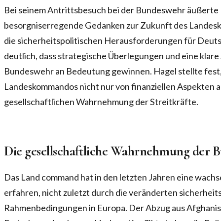
Bei seinem Antrittsbesuch bei der Bundeswehr äußerte
besorgniserregende Gedanken zur Zukunft des Landeskom
die sicherheitspolitischen Herausforderungen für Deut
deutlich, dass strategische Überlegungen und eine klare
Bundeswehr an Bedeutung gewinnen. Hagel stellte fest,
Landeskommandos nicht nur von finanziellen Aspekten a
gesellschaftlichen Wahrnehmung der Streitkräfte.
Die gesellschaftliche Wahrnehmung der 
Das Land command hat in den letzten Jahren eine wach
erfahren, nicht zuletzt durch die veränderten sicherheit
Rahmenbedingungen in Europa. Der Abzug aus Afghanis