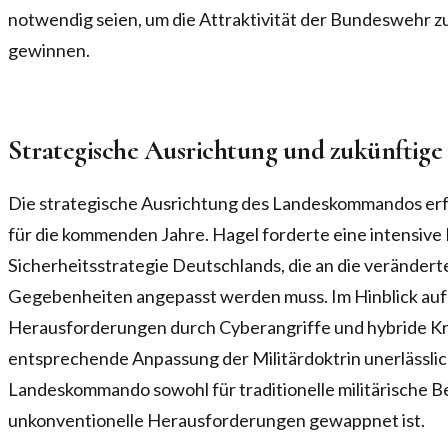
notwendig seien, um die Attraktivität der Bundeswehr z
gewinnen.
Strategische Ausrichtung und zukünftig
Die strategische Ausrichtung des Landeskommandos erfo
für die kommenden Jahre. Hagel forderte eine intensive 
Sicherheitsstrategie Deutschlands, die an die verändert
Gegebenheiten angepasst werden muss. Im Hinblick au
Herausforderungen durch Cyberangriffe und hybride Kri
entsprechende Anpassung der Militärdoktrin unerlässlich
Landeskommando sowohl für traditionelle militärische B
unkonventionelle Herausforderungen gewappnet ist.