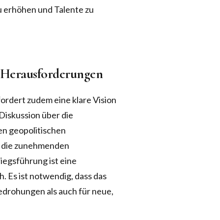
u erhöhen und Talente zu
e Herausforderungen
rdert zudem eine klare Vision
Diskussion über die
en geopolitischen
f die zunehmenden
egsführung ist eine
. Es ist notwendig, dass das
edrohungen als auch für neue,