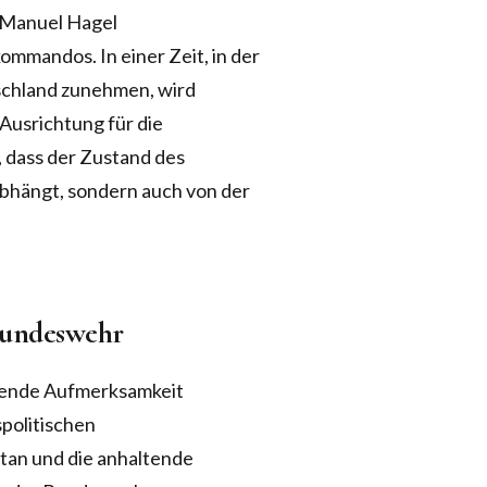
 Manuel Hagel
mandos. In einer Zeit, in der
schland zunehmen, wird
 Ausrichtung für die
 dass der Zustand des
bhängt, sondern auch von der
Bundeswehr
sende Aufmerksamkeit
spolitischen
tan und die anhaltende