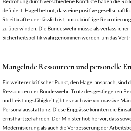
Bedrohung durch verschiedene Konflikte haben die Rol
definiert. Hagel betont, dass eine positive gesellschaf
Streitkräfte unerlässlich ist, um zukünftige Rekrutieru
zu überwinden. Die Bundeswehr müsse als verlässlicher 
Sicherheitspolitik wahrgenommen werden, um das Vertr
Mangelnde Ressourcen und personelle En
Ein weiterer kritischer Punkt, den Hagel ansprach, sind
Ressourcen der Bundeswehr. Trotz des gestiegenen Beda
und Leistungsfähigkeit gibt es nach wie vor massive Män
Personalausstattung. Diese Engpässe könnten die Einsatz
ernsthaft gefährden. Der Minister hob hervor, dass sowo
Modernisierung als auch die Verbesserung der Arbeitsb