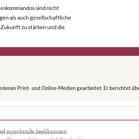
deskommandos sind nicht
en als auch gesellschaftliche
Zukunft zu stärken und die
hiedenen Print- und Online-Medien gearbeitet. Er berichtet ü
und geopolitische Implikationen