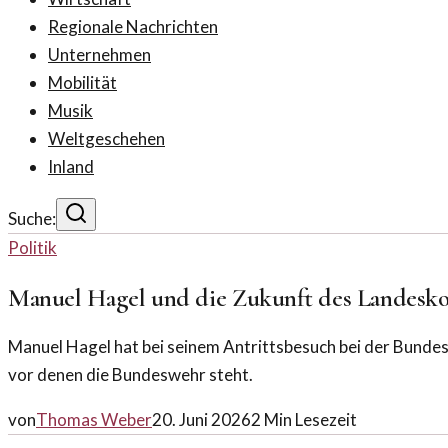
Regionale Nachrichten
Unternehmen
Mobilität
Musik
Weltgeschehen
Inland
Suche:
Politik
Manuel Hagel und die Zukunft des Landes
Manuel Hagel hat bei seinem Antrittsbesuch bei der Bunde
vor denen die Bundeswehr steht.
von
Thomas Weber
20. Juni 2026
2
Min Lesezeit