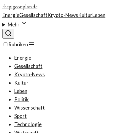
thepigeonplan.de
Energie
Gesellschaft
Krypto-News
Kultur
Leben
Mehr
Rubriken
Energie
Gesellschaft
Krypto-News
Kultur
Leben
Politik
Wissenschaft
Sport
Technologie
Wirtschaft