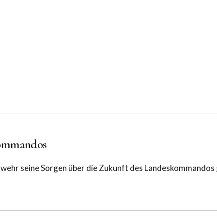
kommandos
swehr seine Sorgen über die Zukunft des Landeskommandos g