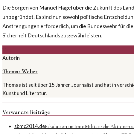
Die Sorgen von Manuel Hagel über die Zukunft des Lan
unbegründet. Es sind nun sowohl politische Entscheidung
Anstrengungen erforderlich, um die Bundeswehr für die 
Sicherheit Deutschlands zu gewährleisten.
T
Autorin
Thomas Weber
Thomas ist seit über 15 Jahren Journalist und hat in versc
Kunst und Literatur.
Verwandte Beiträge
sbmc2014.de
Eskalation im Iran: Militärische Aktionen 