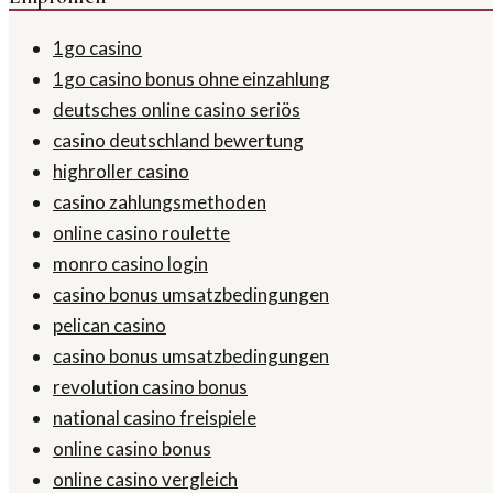
1go casino
1go casino bonus ohne einzahlung
deutsches online casino seriös
casino deutschland bewertung
highroller casino
casino zahlungsmethoden
online casino roulette
monro casino login
casino bonus umsatzbedingungen
pelican casino
casino bonus umsatzbedingungen
revolution casino bonus
national casino freispiele
online casino bonus
online casino vergleich