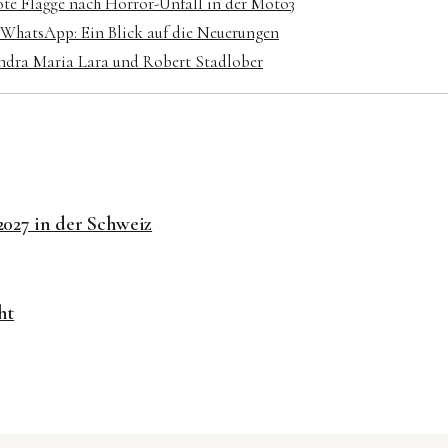
e Flagge nach Horror-Unfall in der Moto3
WhatsApp: Ein Blick auf die Neuerungen
andra Maria Lara und Robert Stadlober
027 in der Schweiz
ht