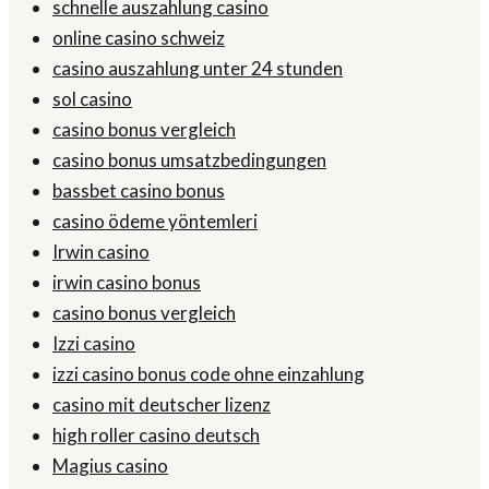
schnelle auszahlung casino
online casino schweiz
casino auszahlung unter 24 stunden
sol casino
casino bonus vergleich
casino bonus umsatzbedingungen
bassbet casino bonus
casino ödeme yöntemleri
Irwin casino
irwin casino bonus
casino bonus vergleich
Izzi casino
izzi casino bonus code ohne einzahlung
casino mit deutscher lizenz
high roller casino deutsch
Magius casino