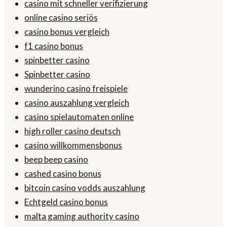
casino mit schneller verifizierung
online casino seriös
casino bonus vergleich
f1 casino bonus
spinbetter casino
Spinbetter casino
wunderino casino freispiele
casino auszahlung vergleich
casino spielautomaten online
high roller casino deutsch
casino willkommensbonus
beep beep casino
cashed casino bonus
bitcoin casino vodds auszahlung
Echtgeld casino bonus
malta gaming authority casino