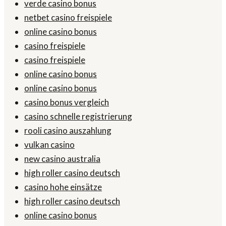
verde casino bonus
netbet casino freispiele
online casino bonus
casino freispiele
casino freispiele
online casino bonus
online casino bonus
casino bonus vergleich
casino schnelle registrierung
rooli casino auszahlung
vulkan casino
new casino australia
high roller casino deutsch
casino hohe einsätze
high roller casino deutsch
online casino bonus