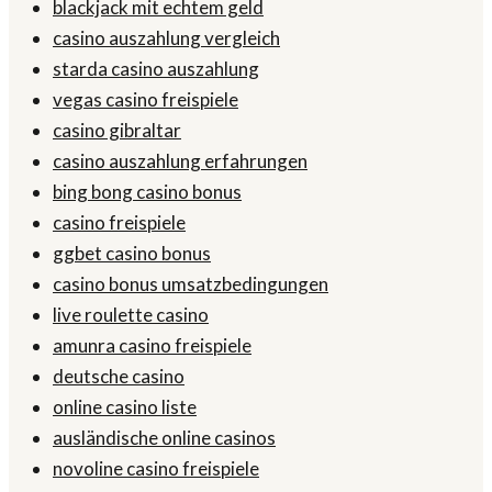
blackjack mit echtem geld
casino auszahlung vergleich
starda casino auszahlung
vegas casino freispiele
casino gibraltar
casino auszahlung erfahrungen
bing bong casino bonus
casino freispiele
ggbet casino bonus
casino bonus umsatzbedingungen
live roulette casino
amunra casino freispiele
deutsche casino
online casino liste
ausländische online casinos
novoline casino freispiele