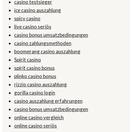
casino testsieger
ice casino auszahlung
spicy casino
live casino seriös
casino bonus umsatzbedingungen
casino zahlungsmethoden
boomerang casino auszahlung
Spirit casino
spirit casino bonus
plinko casino bonus
rizzio casino auszahlung
gorilla casino login
casino auszahlung erfahrungen
casino bonus umsatzbedingungen
online casino vergleich
online casino seriös