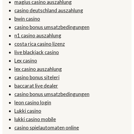
magius casino auszahlung
casino deutschland auszahlung
bwin casino
casino bonus umsatzbedingungen
n1 casino auszahlung
costa rica casino lizenz
live blackjack casino
Lex casino
lex casino auszahlung
casino bonus siteleri
baccarat live dealer
casino bonus umsatzbedingungen
leon casino login
Lukki casino
lukki casino mobile
casino spielautomaten online