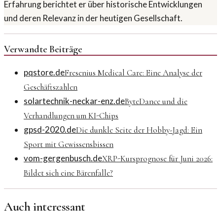
Erfahrung berichtet er über historische Entwicklungen
und deren Relevanz in der heutigen Gesellschaft.
Verwandte Beiträge
pqstore.de
Fresenius Medical Care: Eine Analyse der
Geschäftszahlen
solartechnik-neckar-enz.de
ByteDance und die
Verhandlungen um KI-Chips
gpsd-2020.de
Die dunkle Seite der Hobby-Jagd: Ein
Sport mit Gewissensbissen
vom-gergenbusch.de
XRP-Kursprognose für Juni 2026:
Bildet sich eine Bärenfalle?
Auch interessant