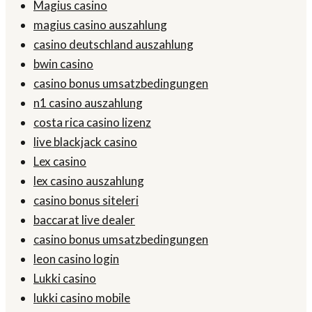
Magius casino
magius casino auszahlung
casino deutschland auszahlung
bwin casino
casino bonus umsatzbedingungen
n1 casino auszahlung
costa rica casino lizenz
live blackjack casino
Lex casino
lex casino auszahlung
casino bonus siteleri
baccarat live dealer
casino bonus umsatzbedingungen
leon casino login
Lukki casino
lukki casino mobile