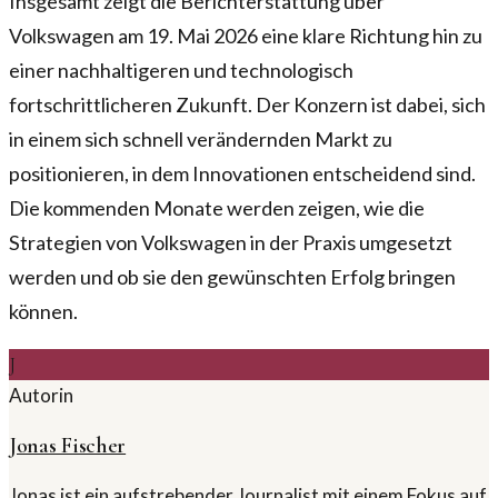
Insgesamt zeigt die Berichterstattung über
Volkswagen am 19. Mai 2026 eine klare Richtung hin zu
einer nachhaltigeren und technologisch
fortschrittlicheren Zukunft. Der Konzern ist dabei, sich
in einem sich schnell verändernden Markt zu
positionieren, in dem Innovationen entscheidend sind.
Die kommenden Monate werden zeigen, wie die
Strategien von Volkswagen in der Praxis umgesetzt
werden und ob sie den gewünschten Erfolg bringen
können.
J
Autorin
Jonas Fischer
Jonas ist ein aufstrebender Journalist mit einem Fokus auf