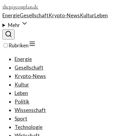
thepigeonplan.de
Energie
Gesellschaft
Krypto-News
Kultur
Leben
Mehr
Rubriken
Energie
Gesellschaft
Krypto-News
Kultur
Leben
Politik
Wissenschaft
Sport
Technologie
Wirtschaft