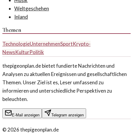
Musik
Weltgeschehen
Inland
Themen
Technologie
Unternehmen
Sport
Krypto-
News
Kultur
Politik
thepigeonplan.de bietet fundierte Nachrichten und
Analysen zu aktuellen Ereignissen und gesellschaftlichen
Themen. Unser Ziel ist es, Leser umfassend zu
informieren und unterschiedliche Perspektiven zu
beleuchten.
E-Mail anzeigen
Telegram anzeigen
©
2026
thepigeonplan.de